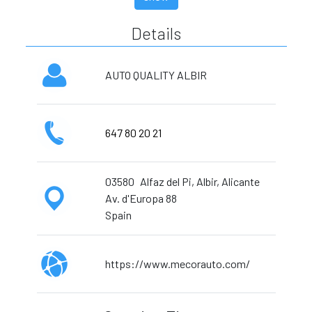
Details
AUTO QUALITY ALBIR
647 80 20 21
03580
Alfaz del Pi, Albir, Alicante
Av. d'Europa 88
Spain
https://www.mecorauto.com/