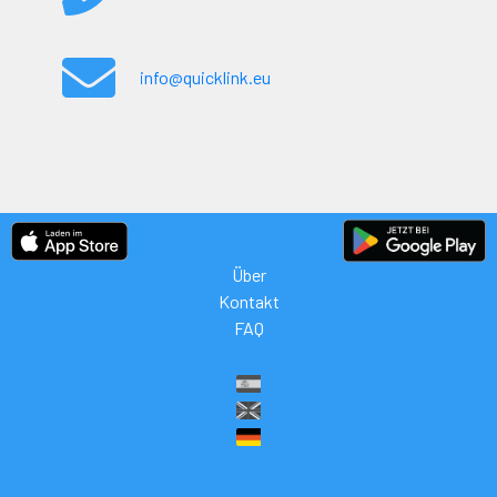
info@quicklink.eu
Über
Kontakt
FAQ