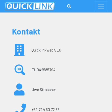
Kontakt
Quicklinkweb SLU
EUB42585794
Uwe Strassner
+34 744 60 72 83